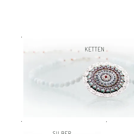
KETTEN
SILBER