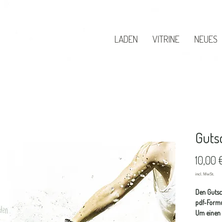
LADEN
VITRINE
NEUES
Guts
10,00 
Den Gutsc
pdf-Formu
Um einen 