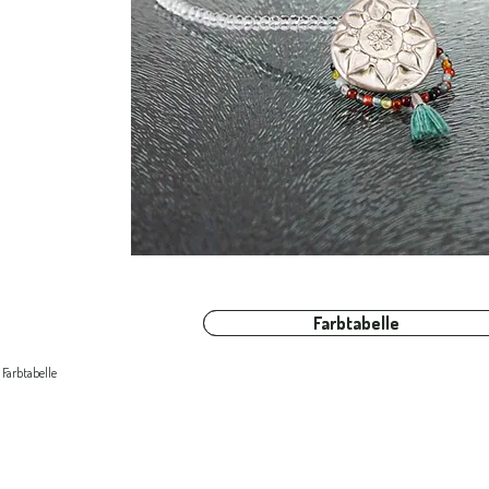
Farbtabelle
Farbtabelle
Farbtabelle