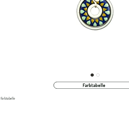
Farbtabelle
Farbtabelle
Farbtabelle