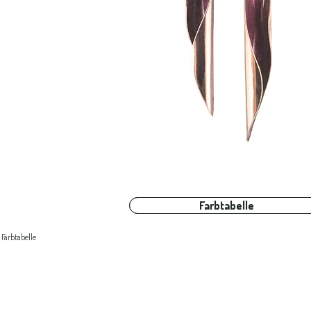
Farbtabelle
Farbtabelle
Farbtabelle