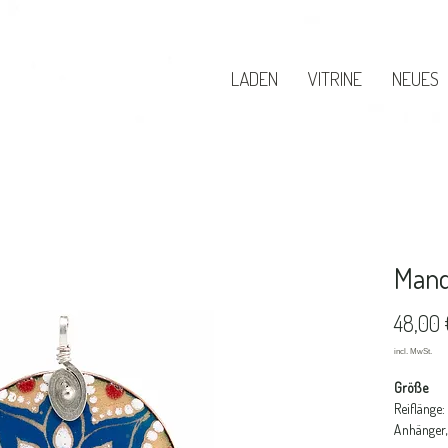
LADEN
VITRINE
NEUES
Mand
48,00 
Größe
Reiflänge
Anhänger