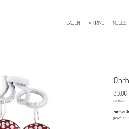
LADEN
VITRINE
NEUES
Ohrh
30,00
Form & G
gewölbt (