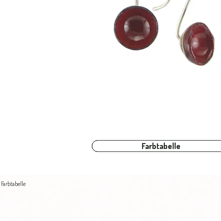
Farbtabelle
Farbtabelle
Farbtabelle