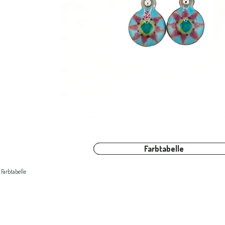
Farbtabelle
Farbtabelle
Farbtabelle