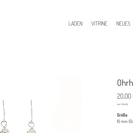
LADEN
VITRINE
NEUES
Ohrh
20,00
Größe
10 mm (D