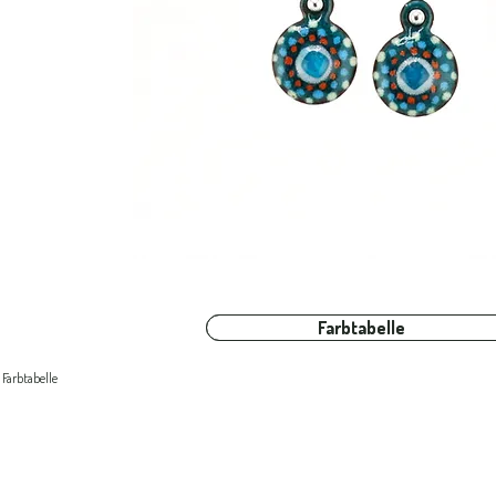
Farbtabelle
Farbtabelle
Farbtabelle