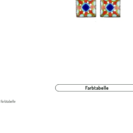
Farbtabelle
Farbtabelle
Farbtabelle