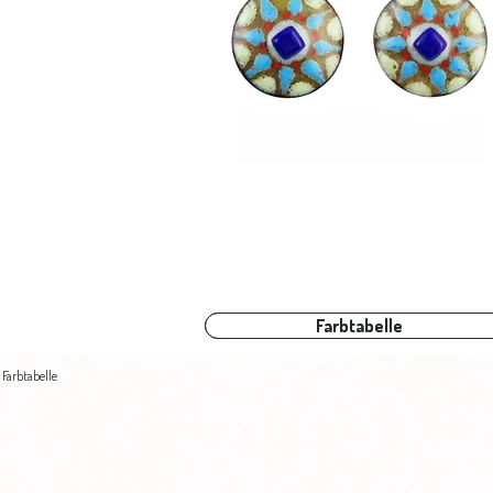
Farbtabelle
Farbtabelle
Farbtabelle