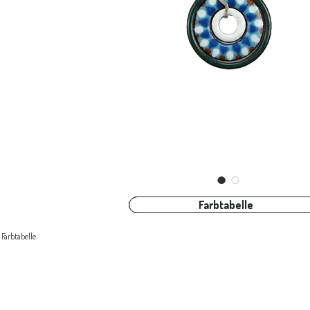
Farbtabelle
Farbtabelle
Farbtabelle