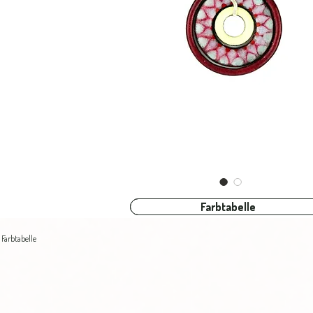
Farbtabelle
Farbtabelle
Farbtabelle