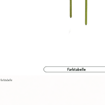
Farbtabelle
Farbtabelle
Farbtabelle