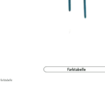
Farbtabelle
Farbtabelle
Farbtabelle