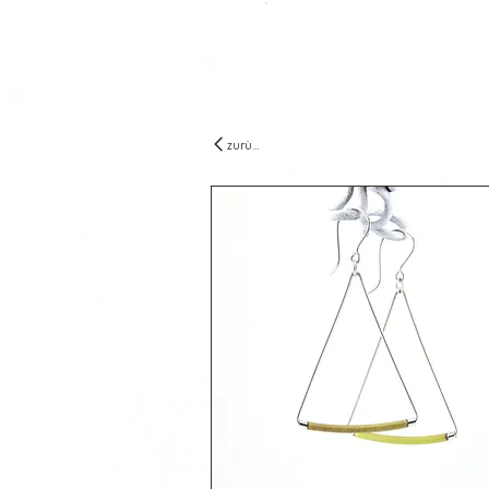
zurück