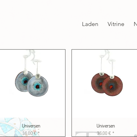
Laden
Vitrine
Universen
Universen
Preis
Preis
36,00 €
36,00 €