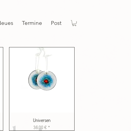
Neues
Termine
Post
Universen
Preis
36,00 €