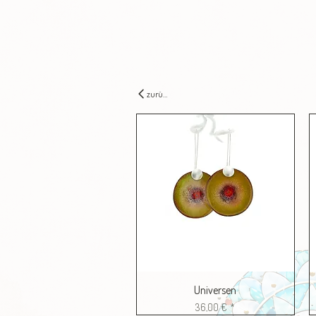
zurück
Universen
Preis
36,00 €